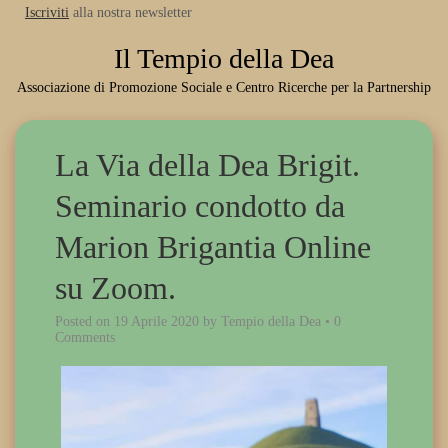
Iscriviti
alla nostra newsletter
Il Tempio della Dea
Associazione di Promozione Sociale e Centro Ricerche per la Partnership
La Via della Dea Brigit.
Seminario condotto da
Marion Brigantia Online
su Zoom.
Posted on
19 Aprile 2020
by
Tempio della Dea
•
0
Comments