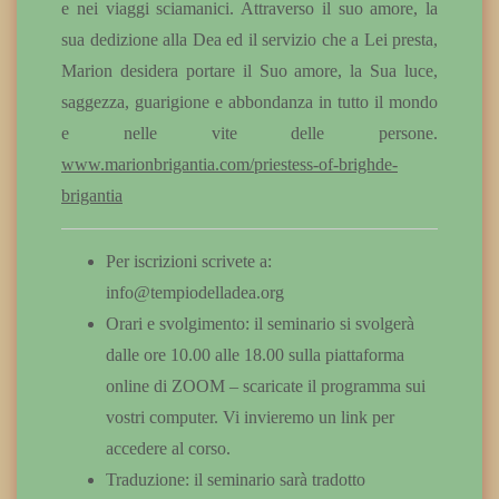
e nei viaggi sciamanici. Attraverso il suo amore, la
sua dedizione alla Dea ed il servizio che a Lei presta,
Marion desidera portare il Suo amore, la Sua luce,
saggezza, guarigione e abbondanza in tutto il mondo
e nelle vite delle persone.
www.marionbrigantia.com/priestess-of-brighde-
brigantia
Per iscrizioni scrivete a:
info@tempiodelladea.org
Orari e svolgimento: il seminario si svolgerà
dalle ore 10.00 alle 18.00 sulla piattaforma
online di ZOOM – scaricate il programma sui
vostri computer. Vi invieremo un link per
accedere al corso.
Traduzione: il seminario sarà tradotto