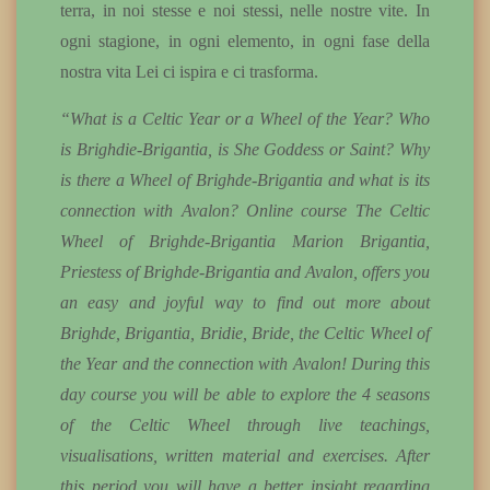
terra, in noi stesse e noi stessi, nelle nostre vite. In
ogni stagione, in ogni elemento, in ogni fase della
nostra vita Lei ci ispira e ci trasforma.
“What is a Celtic Year or a Wheel of the Year? Who
is Brighdie-Brigantia, is She Goddess or Saint? Why
is there a Wheel of Brighde-Brigantia and what is its
connection with Avalon? Online course The Celtic
Wheel of Brighde-Brigantia Marion Brigantia,
Priestess of Brighde-Brigantia and Avalon, offers you
an easy and joyful way to find out more about
Brighde, Brigantia, Bridie, Bride, the Celtic Wheel of
the Year and the connection with Avalon! During this
day course you will be able to explore the 4 seasons
of the Celtic Wheel through live teachings,
visualisations, written material and exercises. After
this period you will have a better insight regarding