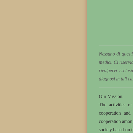
Nessuno di questi 
medici. Ci riservi
rivolgervi esclus
diagnosi in tali c
Our Mission:
The activities o
cooperation and 
cooperation amon
society based on t