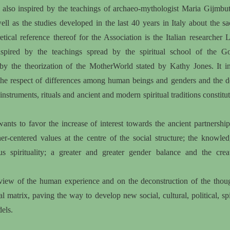
e also inspired by the teachings of archaeo-mythologist Maria Gijmbut
well as the studies developed in the last 40 years in Italy about the s
etical reference thereof for the Association is the Italian researcher 
spired by the teachings spread by the spiritual school of the 
by the theorization of the MotherWorld stated by Kathy Jones. It in
the respect of differences among human beings and genders and the 
nstruments, rituals and ancient and modern spiritual traditions constitut
ants to favor the increase of interest towards the ancient partnership-
r-centered values at the centre of the social structure; the knowle
s spirituality; a greater and greater gender balance and the creat
iew of the human experience and on the deconstruction of the thoug
al matrix, paving the way to develop new social, cultural, political, spi
els.