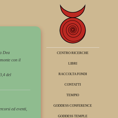
la Dea
CENTRO RICERCHE
emonte con il
LIBRI
RACCOLTA FONDI
,3,4 del
CONTATTI
TEMPIO
GODDESS CONFERENCE
ercorsi ed eventi,
GODDESS TEMPLE