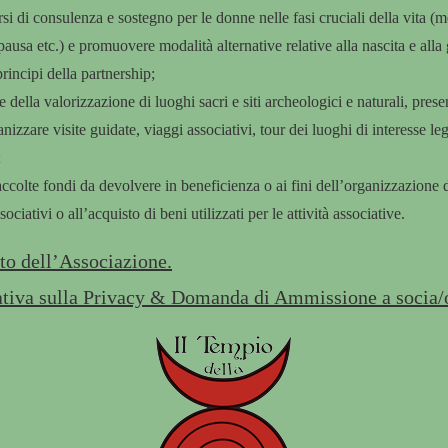
orsi di consulenza e sostegno per le donne nelle fasi cruciali della vita (
usa etc.) e promuovere modalità alternative relative alla nascita e alla g
principi della partnership;
e della valorizzazione di luoghi sacri e siti archeologici e naturali, presen
nizzare visite guidate, viaggi associativi, tour dei luoghi di interesse leg
;
ccolte fondi da devolvere in beneficienza o ai fini dell’organizzazione di
sociativi o all’acquisto di beni utilizzati per le attività associative.
to dell’Associazione.
tiva sulla Privacy & Domanda di Ammissione a socia/