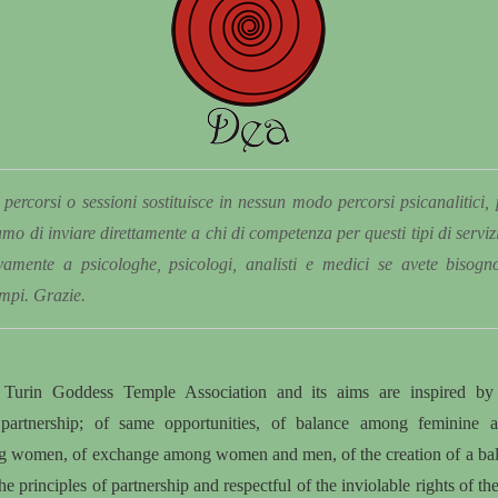
percorsi o sessioni sostituisce in nessun modo percorsi psicanalitici,
amo di inviare direttamente a chi di competenza per questi tipi di serviz
ivamente a psicologhe, psicologi, analisti e medici se avete bisogn
ampi. Grazie.
f Turin Goddess Temple Association and its aims are inspired by 
partnership; of same opportunities, of balance among feminine 
g women, of exchange among women and men, of the creation of a bal
he principles of partnership and respectful of the inviolable rights of the