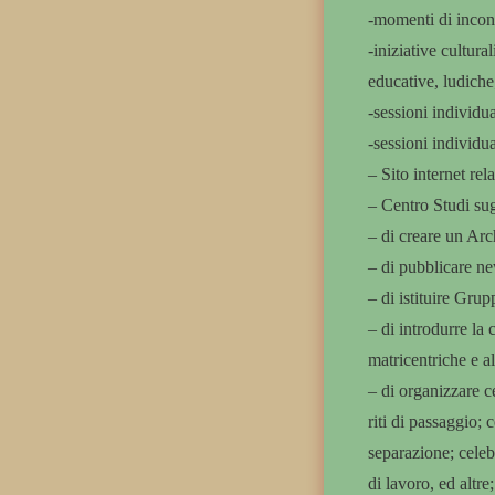
-momenti di incon
-iniziative cultural
educative, ludiche
-sessioni individua
-sessioni individua
– Sito internet rela
– Centro Studi sug
– di creare un Arc
– di pubblicare new
– di istituire Grup
– di introdurre la 
matricentriche e al
– di organizzare c
riti di passaggio;
separazione; celeb
di lavoro, ed altre;