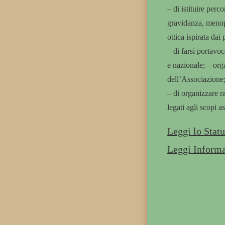
– di istituire perc
gravidanza, menopa
ottica ispirata dai 
– di farsi portavoc
e nazionale; – orga
dell’Associazione
– di organizzare ra
legati agli scopi as
Leggi lo Statu
Leggi Informa