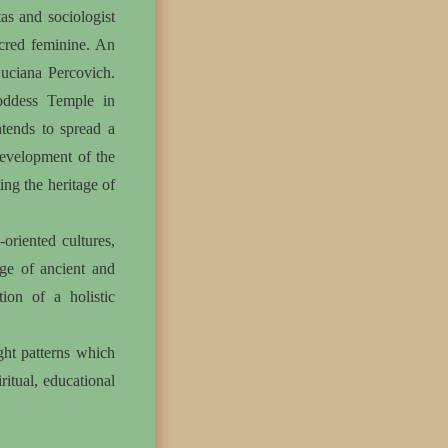
as and sociologist
acred feminine. An
Luciana Percovich.
Goddess Temple in
tends to spread a
development of the
ing the heritage of
oriented cultures,
dge of ancient and
ion of a holistic
ht patterns which
ritual, educational