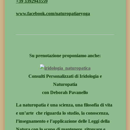
+39 3392943559
www.facebook.com/naturopatiaeyoga
Su prenotazione proponiamo anche:
Consulti Personalizzati di Iridologia e
Naturopatia
con Deborah Pavanello
La naturopatia è una scienza, una filosofia di vita
e un’arte che riguarda lo studio, la conoscenza,
l’insegnamento e l’applicazione delle Leggi della
Natura con lo scopo di mantenere, ritrovare e