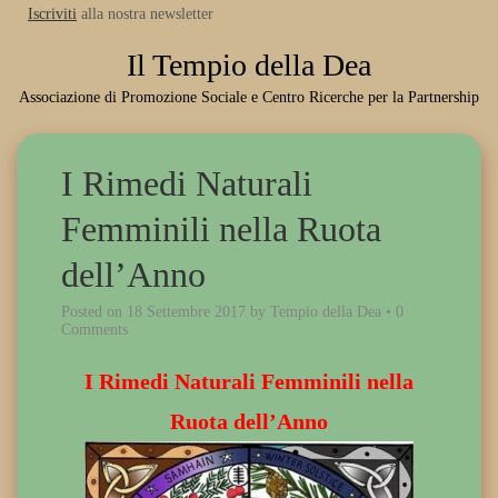
Iscriviti
alla nostra newsletter
Il Tempio della Dea
Associazione di Promozione Sociale e Centro Ricerche per la Partnership
I Rimedi Naturali
Femminili nella Ruota
dell’Anno
Posted on
18 Settembre 2017
by
Tempio della Dea
•
0
Comments
I Rimedi Naturali Femminili nella
Ruota dell’Anno