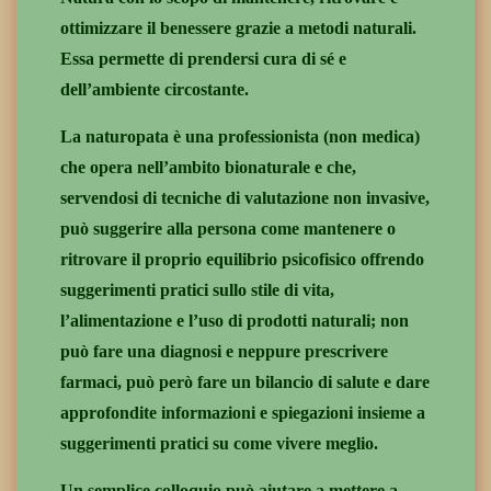
ottimizzare il benessere grazie a metodi naturali.
Essa permette di prendersi cura di sé e
dell’ambiente circostante.
La naturopata è una professionista (non medica)
che opera nell’ambito bionaturale e che,
servendosi di tecniche di valutazione non invasive,
può suggerire alla persona come mantenere o
ritrovare il proprio equilibrio psicofisico offrendo
suggerimenti pratici sullo stile di vita,
l’alimentazione e l’uso di prodotti naturali; non
può fare una diagnosi e neppure prescrivere
farmaci, può però fare un bilancio di salute e dare
approfondite informazioni e spiegazioni insieme a
suggerimenti pratici su come vivere meglio.
Un semplice colloquio può aiutare a mettere a