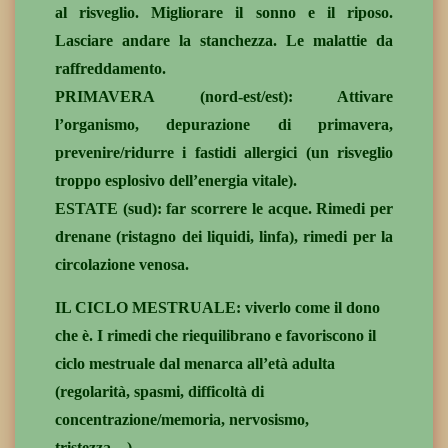
al risveglio. Migliorare il sonno e il riposo.
Lasciare andare la stanchezza. Le malattie da
raffreddamento.
PRIMAVERA (nord-est/est): Attivare
l’organismo, depurazione di primavera,
prevenire/ridurre i fastidi allergici (un risveglio
troppo esplosivo dell’energia vitale).
ESTATE (sud): far scorrere le acque. Rimedi per
drenane (ristagno dei liquidi, linfa), rimedi per la
circolazione venosa.
IL CICLO MESTRUALE: viverlo come il dono
che è. I rimedi che riequilibrano e favoriscono il
ciclo mestruale dal menarca all’età adulta
(regolarità, spasmi, difficoltà di
concentrazione/memoria, nervosismo,
tristezza…).