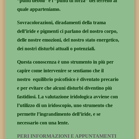
“punti deboli” e i “punti di forza” del terreno al
quale apparteniamo.
Sovracolorazioni, diradamenti della trama
dell’iride e pigmenti ci parlano del nostro corpo,
delle nostre emozioni, del nostro stato energetico,
dei nostri disturbi attuali o potenziali.
Questa conoscenza è uno strumento in più per
capire come intervenire se sentiamo che il
nostro equilibrio psicofisico è diventato precario
e per evitare che alcuni disturbi diventino più
fastidiosi. La valutazione iridologica avviene con
l’utilizzo di un iridoscopio, uno strumento che
permette l’ingrandimento dell’iride, e se
necessario con una lente.
PERI INFORMAZIONI E APPUNTAMENTI