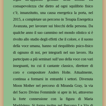
consapevolezza che dietro ad ogni squilibrio fisico
c’è, innanzitutto, una causa energetica la porta, nel
2015, a completare un percorso in Terapia Energetica
Avanzata, per lavorare sui blocchi della persona. Da
qualche anno il suo cammino nel mondo olistico si è
rivolto allo studio degli effetti che il colore, e il suono
della voce umana, hanno sul riequilibrio psico-fisico
di ognuno di noi, per integrarli nel suo lavoro. Ha
partecipato a più seminari sull’uso della voce con vari
insegnanti, tra cui il cantante classico, direttore di
coro e compositore Anders Holte. Attualmente,
continua a formarsi in entrambi i settori. Divenuta
Moon Mother nel percorso di Miranda Gray, la via
del Sacro Divino Femminile si apre in lei, attraverso
la forte connessione con la figura di Maria
Maddalena. Si forma inoltre nel Percorso La Via di