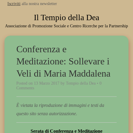
Iscriviti
alla nostra newsletter
Il Tempio della Dea
Associazione di Promozione Sociale e Centro Ricerche per la Partnership
Conferenza e
Meditazione: Sollevare i
Veli di Maria Maddalena
Posted on
13 Marzo 2017
by
Tempio della Dea
•
0
Comments
È vietata la riproduzione di immagini e testi da
questo sito senza autorizzazione.
Serata di Conferenza e Meditazione