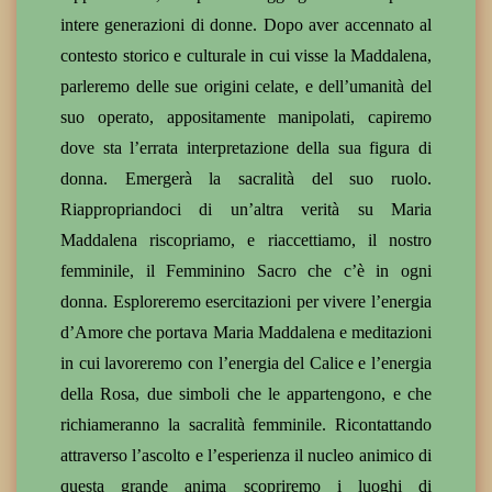
intere generazioni di donne. Dopo aver accennato al
contesto storico e culturale in cui visse la Maddalena,
parleremo delle sue origini celate, e dell’umanità del
suo operato, appositamente manipolati, capiremo
dove sta l’errata interpretazione della sua figura di
donna. Emergerà la sacralità del suo ruolo.
Riappropriandoci di un’altra verità su Maria
Maddalena riscopriamo, e riaccettiamo, il nostro
femminile, il Femminino Sacro che c’è in ogni
donna. Esploreremo esercitazioni per vivere l’energia
d’Amore che portava Maria Maddalena e meditazioni
in cui lavoreremo con l’energia del Calice e l’energia
della Rosa, due simboli che le appartengono, e che
richiameranno la sacralità femminile. Ricontattando
attraverso l’ascolto e l’esperienza il nucleo animico di
questa grande anima scopriremo i luoghi di