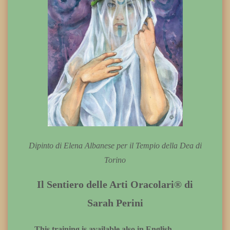
Dipinto di Elena Albanese per il Tempio della Dea di
Torino
Il Sentiero delle Arti Oracolari® di
Sarah Perini
– This training is available also in English –