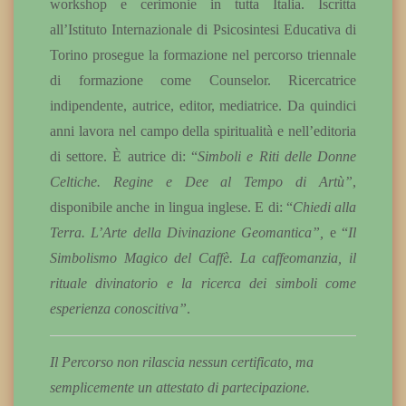
workshop e cerimonie in tutta Italia. Iscritta
all’Istituto Internazionale di Psicosintesi Educativa di
Torino prosegue la formazione nel percorso triennale
di formazione come Counselor. Ricercatrice
indipendente, autrice, editor, mediatrice. Da quindici
anni lavora nel campo della spiritualità e nell’editoria
di settore. È autrice di: “
Simboli e Riti delle Donne
Celtiche. Regine e Dee al Tempo di Artù”
,
disponibile anche in lingua inglese. E di: “
Chiedi alla
Terra. L’Arte della Divinazione Geomantica”,
e “
Il
Simbolismo Magico del Caffè. La caffeomanzia, il
rituale divinatorio e la ricerca dei simboli come
esperienza conoscitiva”
.
Il Percorso non rilascia nessun certificato, ma
semplicemente un attestato di partecipazione.