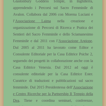
Glastonbury Goddess Temple, in Inghilterra,
apprendendo i Percorsi sul Sacro Femminile di
Avalon. Collabora dal 2006 con Morena Luciani e
l’
Associazione Laima
nella creazione e
organizzazione di Percorsi di Ricerca e Pratica dei
Sentieri del Sacro Femminile e dello Sciamanesimo
Femminile e dal 2011 con l’
Associazione Argiope
.
Dal 2005 al 2011 ha lavorato come Editor e
Consulente Editoriale per la Casa Editrice Psiche 2,
seguendo dei progetti in collaborazione anche con la
Casa Editrice Venexia. Dal 2012 ad oggi è
consulente editoriale per la Casa Editrice Ester.
Curatrice di traduzioni e pubblicazioni sul sacro
femminile. Dal 2015 Presidentessa dell’
Associazione
e Centro Ricerche per la Partnership Il Tempio della
Dea
. Tiene e coordina seminari, conferenze,