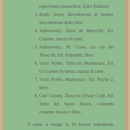
esperienza conoscitiva, Ester Edizioni
Kathy Jones, Sacerdotessa di Avalon,
Sacerdotessa della Dea.
Jodorowsky,
Tarot de Marseille
, Ed.
Camoin, mazzo di carte.
Jodorowsky, M. Costa,
La via dei
Tarocchi
, Ed. Feltrinelli, libro.
Vicki Noble,
Tarocchi Madrepace
, Ed.
Us Games Systems, mazzo di carte.
Vicki Noble,
Madrepace
, Ed. Psiche 2,
libro.
Carr Gomm,
Tarocchi Druid Craft
, Ed.
Terra del Sacro Bosco, cofanetto
contente mazzo e libro.
Il corso si svolge in 10 lezioni individuali,